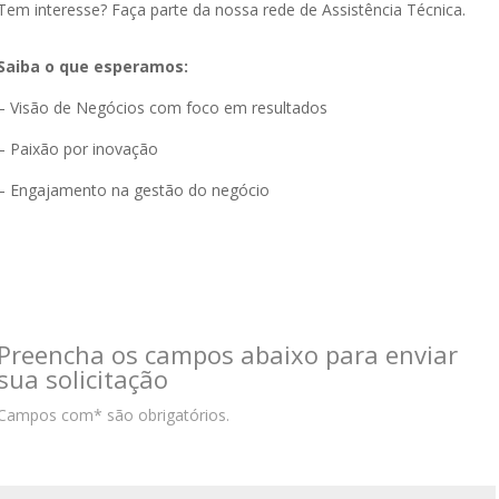
Tem interesse? Faça parte da nossa rede de Assistência Técnica.
Saiba o que esperamos:
– Visão de Negócios com foco em resultados
– Paixão por inovação
– Engajamento na gestão do negócio
Preencha os campos abaixo para enviar
sua solicitação
Campos com* são obrigatórios.