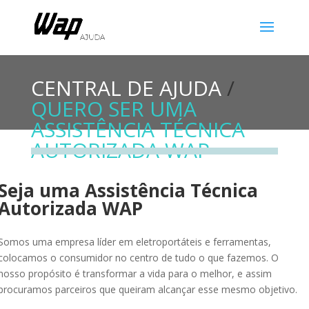
CENTRAL DE AJUDA
/
QUERO SER UMA
ASSISTÊNCIA TÉCNICA
AUTORIZADA WAP
Seja uma Assistência Técnica
Autorizada WAP
Somos uma empresa líder em eletroportáteis e ferramentas,
colocamos o consumidor no centro de tudo o que fazemos. O
nosso propósito é transformar a vida para o melhor, e assim
procuramos parceiros que queiram alcançar esse mesmo objetivo.