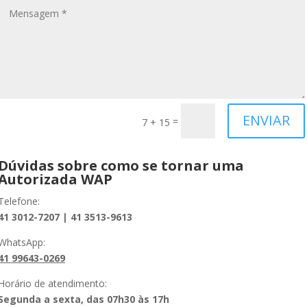
ENVIAR
=
7 + 15
Dúvidas sobre como se tornar uma
Autorizada WAP
Telefone:
41 3012-7207 |
41 3513-9613
WhatsApp:
41 99643-0269
Horário de atendimento:
Segunda a sexta,
das 07h30 às 17h