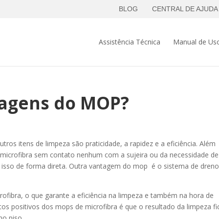
BLOG
CENTRAL DE AJUDA
Assistência Técnica
Manual de Us
tagens do MOP?
os itens de limpeza são praticidade, a rapidez e a eficiência. Além
 microfibra sem contato nenhum com a sujeira ou da necessidade de
az isso de forma direta. Outra vantagem do mop é o sistema de dren
ibra, o que garante a eficiência na limpeza e também na hora de
os positivos dos mops de microfibra é que o resultado da limpeza fi
 no piso.