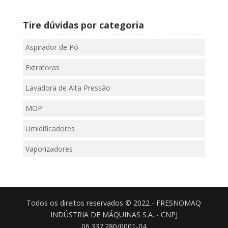
Tire dúvidas por categoria
Aspirador de Pó
Extratoras
Lavadora de Alta Pressão
MOP
Umidificadores
Vaporizadores
Todos os direitos reservados © 2022 - FRESNOMAQ
INDÚSTRIA DE MÁQUINAS S.A. - CNPJ
06.337.280/0001-04