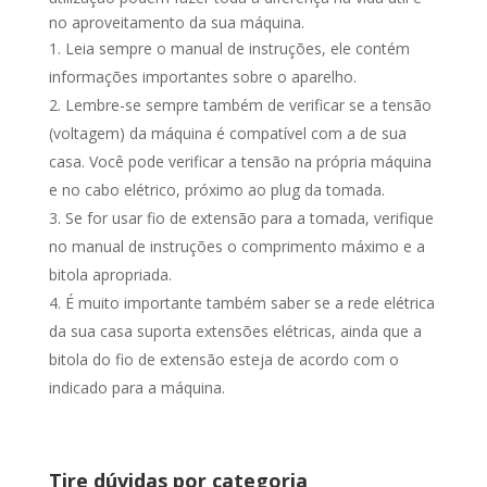
no aproveitamento da sua máquina.
Leia sempre o manual de instruções, ele contém
informações importantes sobre o aparelho.
Lembre-se sempre também de verificar se a tensão
(voltagem) da máquina é compatível com a de sua
casa. Você pode verificar a tensão na própria máquina
e no cabo elétrico, próximo ao plug da tomada.
Se for usar fio de extensão para a tomada, verifique
no manual de instruções o comprimento máximo e a
bitola apropriada.
É muito importante também saber se a rede elétrica
da sua casa suporta extensões elétricas, ainda que a
bitola do fio de extensão esteja de acordo com o
indicado para a máquina.
Tire dúvidas por categoria