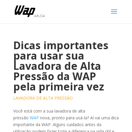
Dicas importantes
para usar sua
Lavadora de Alta
Pressão da WAP
pela primeira vez
LAVADORA DE ALTA PRESSÃO
Você está com a sua lavadora de alta
pressão
WAP
nova, pronto para usá-la? Aí vai uma dica
importante da WAP. Alguns cuidados antes da
utilização podem fazer toda a diferença na vida útil e