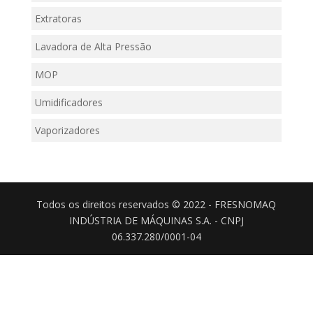
Extratoras
Lavadora de Alta Pressão
MOP
Umidificadores
Vaporizadores
Todos os direitos reservados © 2022 - FRESNOMAQ
INDÚSTRIA DE MÁQUINAS S.A. - CNPJ
06.337.280/0001-04